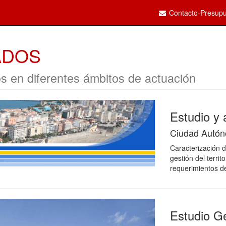
Contacto-Presupu
ADOS
os en diferentes ámbitos de actuación
Estudio y 
Ciudad Autón
Caracterización 
gestión del territ
requerimientos de
Estudio G