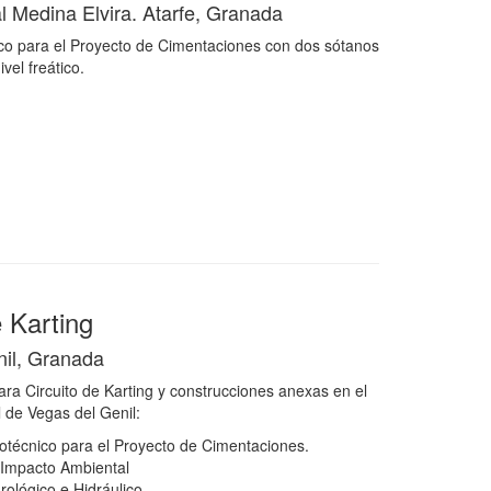
al Medina Elvira. Atarfe, Granada
co para el Proyecto de Cimentaciones con dos sótanos
vel freático.
e Karting
nil, Granada
ara Circuito de Karting y construcciones anexas en el
 de Vegas del Genil:
otécnico para el Proyecto de Cimentaciones.
 Impacto Ambiental
rológico e Hidráulico