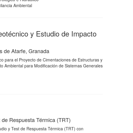
ilancia Ambiental
eotécnico y Estudio de Impacto
s de Atarfe, Granada
co para el Proyecto de Cimentaciones de Estructuras y
to Ambiental para Modificación de Sistemas Generales
t de Respuesta Térmica (TRT)
udio y Test de Respuesta Térmica (TRT) con