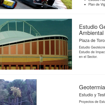
Plan de Vig
Estudio G
Ambiental
Plaza de Toro
Estudio Geotécni
Estudio de Impac
en el Sector.
Geotermia
Estudio y Tes
Proyectos de Est