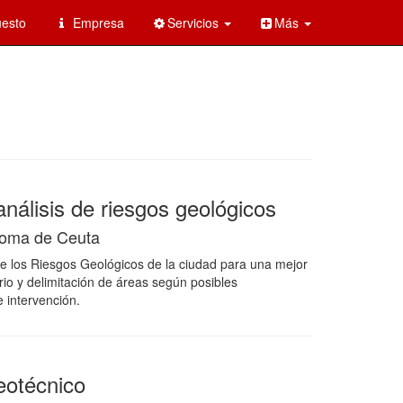
esto
Empresa
Servicios
Más
análisis de riesgos geológicos
oma de Ceuta
de los Riesgos Geológicos de la ciudad para una mejor
orio y delimitación de áreas según posibles
 intervención.
eotécnico