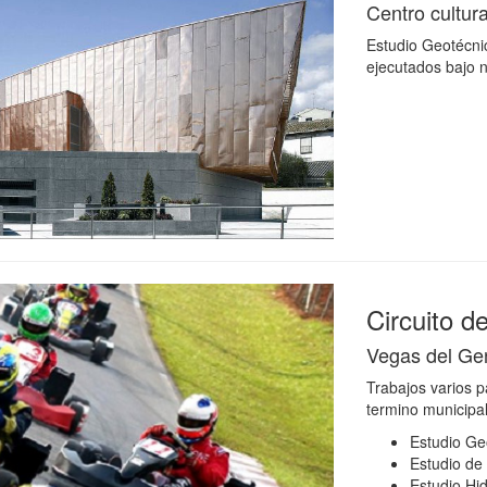
Centro cultur
Estudio Geotécni
ejecutados bajo ni
Circuito d
Vegas del Ge
Trabajos varios p
termino municipal
Estudio Ge
Estudio de
Estudio Hid