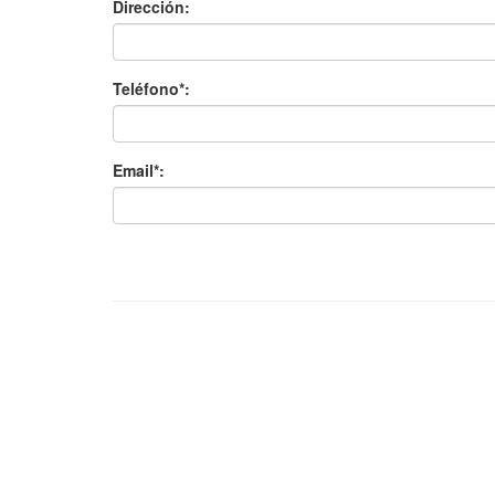
Dirección:
Teléfono*:
Email*: