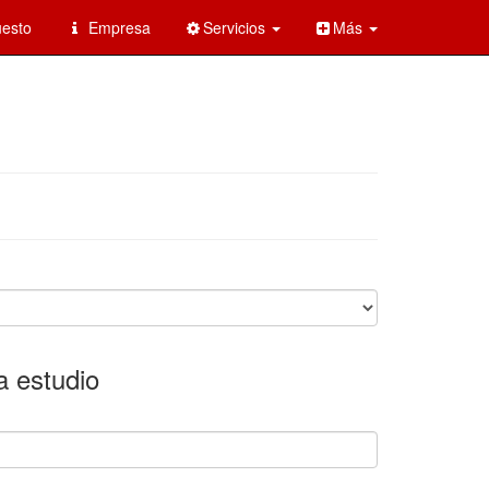
esto
Empresa
Servicios
Más
a estudio