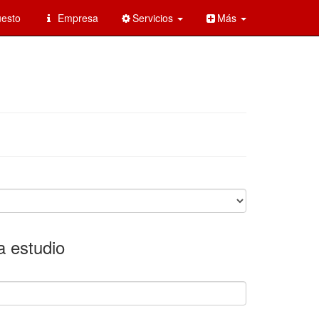
esto
Empresa
Servicios
Más
a estudio