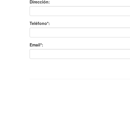
Dirección:
Teléfono*:
Email*: