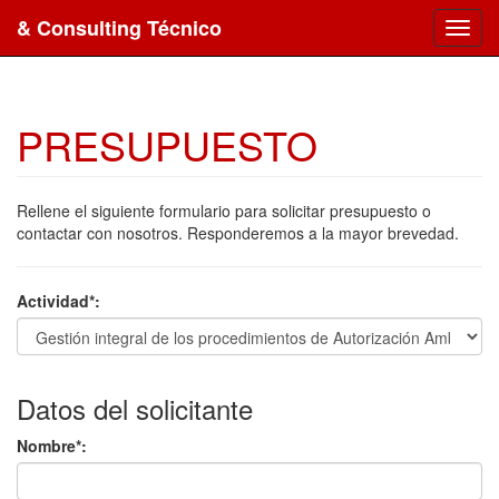
& Consulting Técnico
Toggl
navig
PRESUPUESTO
Rellene el siguiente formulario para solicitar presupuesto o
contactar con nosotros. Responderemos a la mayor brevedad.
Actividad*:
Datos del solicitante
Nombre*: