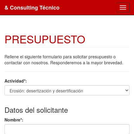
& Consulting Técnico
Toggl
navig
PRESUPUESTO
Rellene el siguiente formulario para solicitar presupuesto o
contactar con nosotros. Responderemos a la mayor brevedad.
Actividad*:
Datos del solicitante
Nombre*: