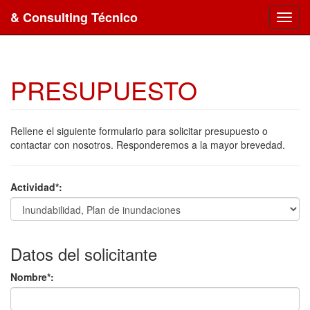
& Consulting Técnico
Toggl
navig
PRESUPUESTO
Rellene el siguiente formulario para solicitar presupuesto o
contactar con nosotros. Responderemos a la mayor brevedad.
Actividad*:
Datos del solicitante
Nombre*: