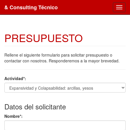
& Consulting Técnico
Toggl
navig
PRESUPUESTO
Rellene el siguiente formulario para solicitar presupuesto o
contactar con nosotros. Responderemos a la mayor brevedad.
Actividad*:
Datos del solicitante
Nombre*: