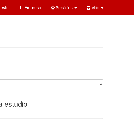
esto
Empresa
Servicios
Más
a estudio