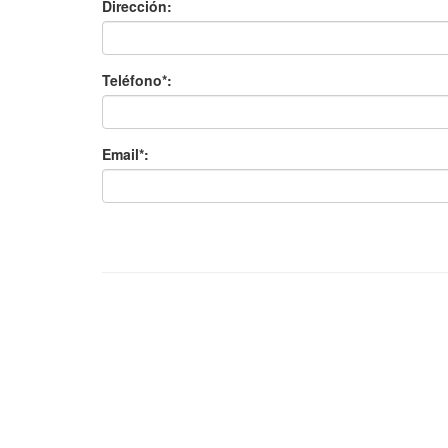
Dirección:
Teléfono*:
Email*: